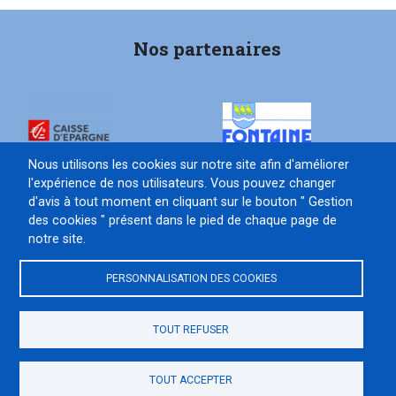
Nos partenaires
Nous utilisons les cookies sur notre site afin d'améliorer
l'expérience de nos utilisateurs. Vous pouvez changer
d'avis à tout moment en cliquant sur le bouton " Gestion
des cookies " présent dans le pied de chaque page de
Contact
Gestion des cookies
notre site.
PERSONNALISATION DES COOKIES
TOUT REFUSER
© 2026
Site internet propulsé par
TOUT ACCEPTER
Créer le site de son club