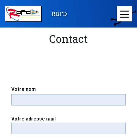
Aller
au
RBFD
≡
contenu
principal
Contact
Votre nom
Votre adresse mail