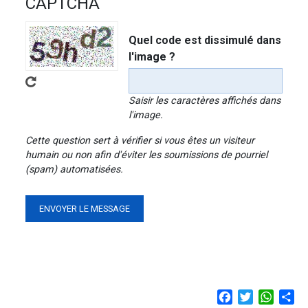
CAPTCHA
Quel code est dissimulé dans
l'image ?
Saisir les caractères affichés dans
l'image.
Cette question sert à vérifier si vous êtes un visiteur
humain ou non afin d'éviter les soumissions de pourriel
(spam) automatisées.
Facebook
Twitter
Whats
Sh