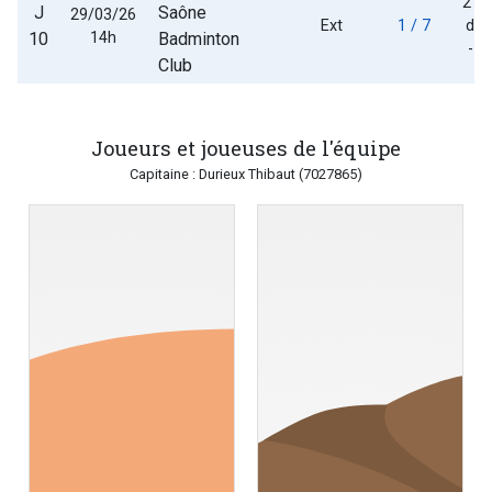
2 -
J
Saône
29/03/26
Ext
1 / 7
des
10
14h
Badminton
- d
Club
Joueurs et joueuses de l'équipe
Capitaine : Durieux Thibaut (7027865)