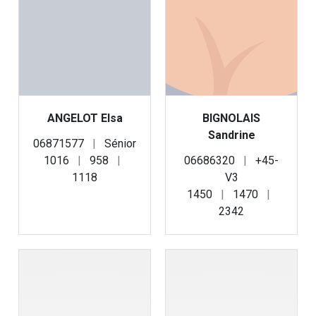
ANGELOT Elsa
BIGNOLAIS
Sandrine
06871577
|
Sénior
1016
|
958
|
06686320
|
+45-
1118
V3
1450
|
1470
|
2342